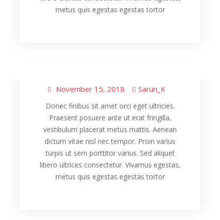
metus quis egestas egestas tortor
Healthy
Japanese Food
Special
,
,
Hurricane Winter
November 15, 2018
Sarun_K
Donec finibus sit amet orci eget ultricies.
Praesent posuere ante ut erat fringilla,
vestibulum placerat metus mattis. Aenean
dictum vitae nisl nec tempor. Proin varius
turpis ut sem porttitor varius. Sed aliquet
libero ultrices consectetur. Vivamus egestas,
metus quis egestas egestas tortor